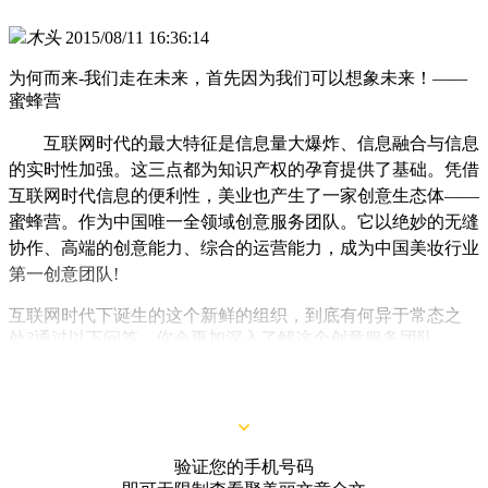
木头
2015/08/11 16:36:14
为何而来-我们走在未来，首先因为我们可以想象未来！——
蜜蜂营
互联网时代的最大特征是信息量大爆炸、信息融合与信息
的实时性加强。这三点都为知识产权的孕育提供了基础。凭借
互联网时代信息的便利性，美业也产生了一家创意生态体——
蜜蜂营。作为中国唯一全领域创意服务团队。它以绝妙的无缝
协作、高端的创意能力、综合的运营能力，成为中国美妆行业
第一创意团队!
互联网时代下诞生的这个新鲜的组织，到底有何异于常态之
处?通过以下问答，你会更加深入了解这个创意服务团队。
问：蜜蜂营为什么选择在这个时候对外公布?
验证您的手机号码