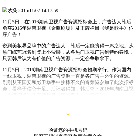
木头
2015/11/07 14:17:59
11月5日，在2016湖南卫视广告资源招标会上，广告达人韩后
勇夺2016年湖南卫视《金鹰剧场》及王牌栏目《我是歌手》位
序广告！
说到美妆界品牌中的广告达人，韩后一定能挤得一席之地。从
热门综艺冠名到登上小蛮腰，从各热门卫视广告到特约春晚，
只要韩后认为有价值的广告资源，一定会争取拿下。
11月5日，2016湖南卫视广告资源招标会如期举行。作为国内
一线卫视，湖南卫视的广告资源一直是各广告主必争的资源。
刚刚从王国安和彭卫华手中接棒不久的肖荣燊参加了此次招标
会，看样子信心十足。后记者得知，韩后夺下2016年湖南卫视
《金鹰剧场》及王牌栏目《我是歌手》位序广告！
验证您的手机号码