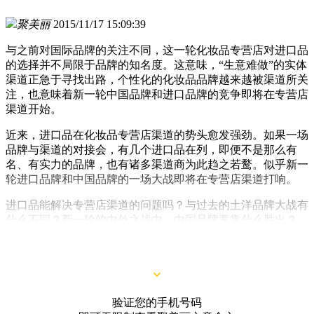
聚美丽
2015/11/17 15:09:39
与之前对国际品牌的关注不同，这一轮化妆品专营店对进口品
的选择并不局限于品牌的知名度。这意味，“生意难做”的实体
渠道正急于寻找出路，个性化的化妆品品牌越来越被渠道所关
注，也意味着新一轮中国品牌和进口品牌的竞争即将在专营店
渠道开始。
近来，进口品在化妆品专营店渠道的势头愈发强劲。如果一场
品牌与渠道的对接会，有几个进口品在列，即便不是那么有
名、有实力的品牌，也有诸多渠道商为此趋之若鹜。似乎新一
轮进口品牌和中国品牌的一场大战即将在专营店渠道打响。
进口品能解决专营店渠道的问题吗？
与过去的土洋品牌大战有
什么不同？新一轮的中外之战中，中国品牌要靠什么胜出？
事实：化妆品专营店渠道生意难做
验证您的手机号码