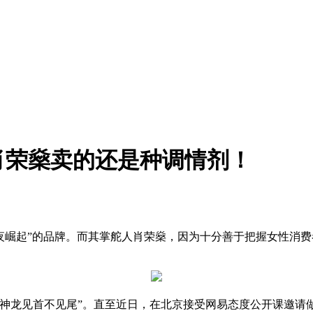
肖荣燊卖的还是种调情剂！
一夜崛起”的品牌。而其掌舵人肖荣燊，因为十分善于把握女性消
“神龙见首不见尾”。直至近日，在北京接受网易态度公开课邀请