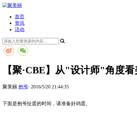
首页
资讯
活动
【聚·CBE】从"设计师"角度
聚美丽
抱爷
· 2016/5/20 21:44:35
下面是抱爷扯蛋的时间，请准备好鸡蛋。