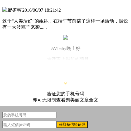
聚美丽
2016/06/07 18:21:42
这个“人美活好”的组织，在端午节前搞了这样一场活动，据说
有一大波粽子来袭......
AVbaby晚上好
「生活不止眼前的苟且
还有手中的“粽子”
验证您的手机号码
即可无限制查看聚美丽文章全文
获取短信验证码