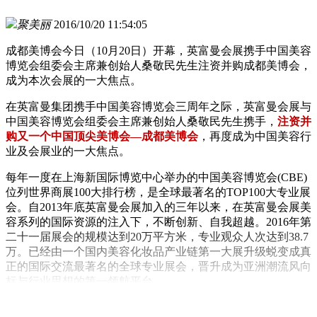
聚美丽
2016/10/20 11:54:05
成都美博会今日（10月20日）开幕，英富曼会展携手中国美容
博览会组委会主席兼创始人桑敬民先生注资并购成都美博会，
成为本次会展的一大焦点。
在英富曼集团携手中国美容博览会三周年之际，英富曼会展与
中国美容博览会组委会主席兼创始人桑敬民先生携手，
注资并
购又一个中国顶尖美博会—成都美博会
，再度成为中国美容行
业及会展业的一大焦点。
每年一度在上海新国际博览中心举办的中国美容博览会(CBE)
位列世界商展100大排行榜，是全球最著名的TOP100大专业展
会。自2013年底英富曼会展加入的三年以来，在英富曼会展美
容系列的国际资源的注入下，不断创新、自我超越。2016年第
二十一届展会的规模达到20万平方米，专业观众人次达到38.7
万。已经由一个国内美容化妆品产业链第一大展升级蜕变成真
正的国际交流最著名的全球专业展会，晋升成为亚洲潮流风向
标与行业思想的第一领航平台。