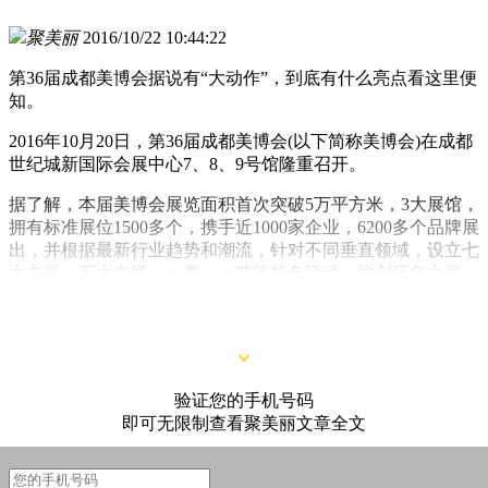
聚美丽
2016/10/22 10:44:22
第36届成都美博会据说有“大动作”，到底有什么亮点看这里便
知。
2016年10月20日，第36届成都美博会(以下简称美博会)在成都
世纪城新国际会展中心7、8、9号馆隆重召开。
据了解，本届美博会展览面积首次突破5万平方米，3大展馆，
拥有标准展位1500多个，携手近1000家企业，6200多个品牌展
出，并根据最新行业趋势和潮流，针对不同垂直领域，设立七
大主题，五大专场，一赛，一节等特色活动，均创历年之最。
验证您的手机号码
即可无限制查看聚美丽文章全文