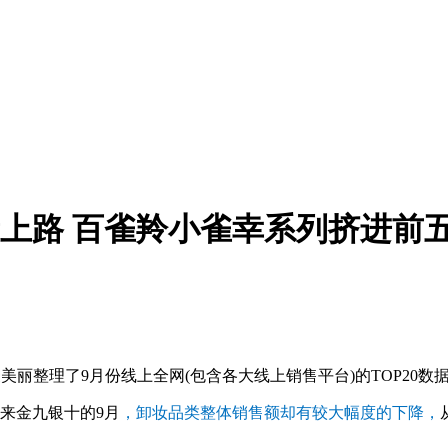
新上路 百雀羚小雀幸系列挤进前
丽整理了9月份线上全网(包含各大线上销售平台)的TOP20数
来金九银十的9月
，卸妆品类整体销售额却有较大幅度的下降，