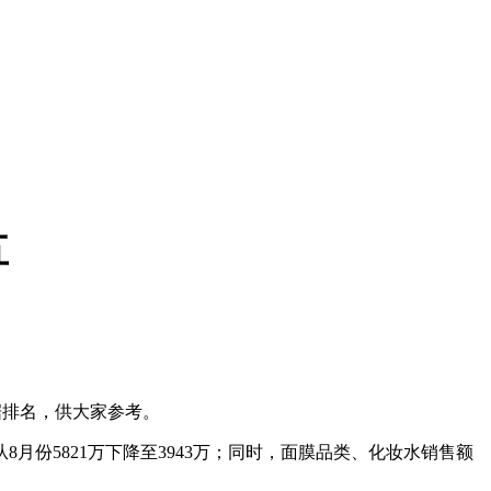
五
据排名，供大家参考。
从8月份5821万下降至3943万；同时，面膜品类、化妆水销售额