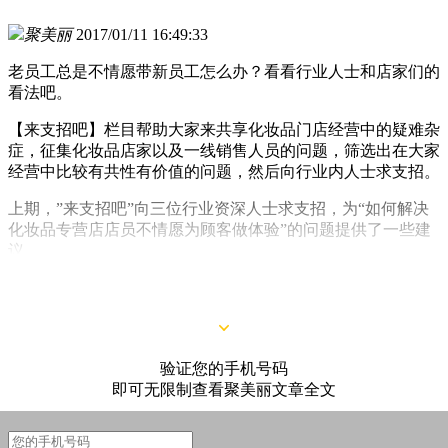
聚美丽
2017/01/11 16:49:33
老员工总是不情愿带新员工怎么办？看看行业人士和店家们的
看法吧。
【来支招吧】栏目帮助大家来共享化妆品门店经营中的疑难杂
症，征集化妆品店家以及一线销售人员的问题，筛选出在大家
经营中比较有共性有价值的问题，然后向行业内人士求支招。
上期，”来支招吧”向三位行业资深人士求支招，为“如何解决
化妆品专营店店员不情愿为顾客做体验”的问题提供了一些建
议。
这是第二期【来支招吧】，快来看看本期的问题吧!
验证您的手机号码
即可无限制查看聚美丽文章全文