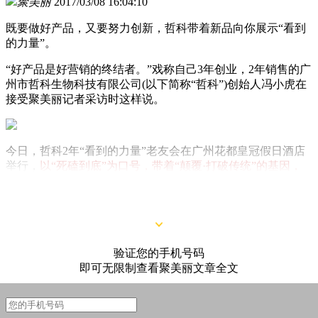
聚美丽
2017/03/08 16:04:10
既要做好产品，又要努力创新，哲科带着新品向你展示“看到
的力量”。
“好产品是好营销的终结者。”戏称自己3年创业，2年销售的广
州市哲科生物科技有限公司(以下简称“哲科”)创始人冯小虎在
接受聚美丽记者采访时这样说。
今日，哲科2年“看到的力量”老友会在广州花都皇冠假日酒店
举行，
以“死磕到底”为口号，带着“颠覆·打破传统”的基因，
奔着“发现及挖掘消费者痛点”的导向
，哲科要带着“初眼”和产
品死磕到底。
验证您的手机号码
即可无限制查看聚美丽文章全文