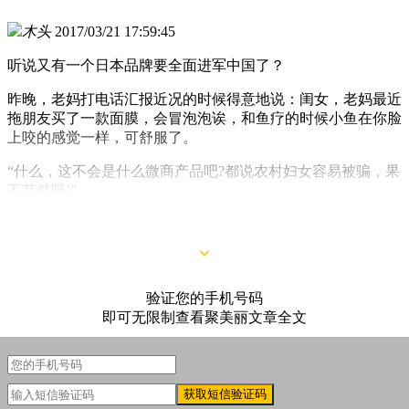
木头
2017/03/21 17:59:45
听说又有一个日本品牌要全面进军中国了？
昨晚，老妈打电话汇报近况的时候得意地说：闺女，老妈最近
拖朋友买了一款面膜，会冒泡泡诶，和鱼疗的时候小鱼在你脸
上咬的感觉一样，可舒服了。
“什么，这不会是什么微商产品吧?都说农村妇女容易被骗，果
不其然呀!”
“怎么说话的，这是你妈找朋友从日本代购的!”
验证您的手机号码
即可无限制查看聚美丽文章全文
获取短信验证码