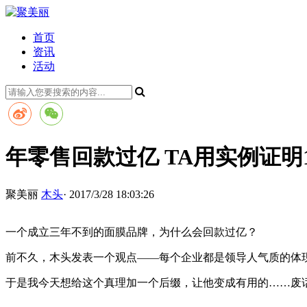
首页
资讯
活动
年零售回款过亿 TA用实例证明1
聚美丽
木头
· 2017/3/28 18:03:26
一个成立三年不到的面膜品牌，为什么会回款过亿？
前不久，木头发表一个观点——每个企业都是领导人气质的体
于是我今天想给这个真理加一个后缀，让他变成有用的……废