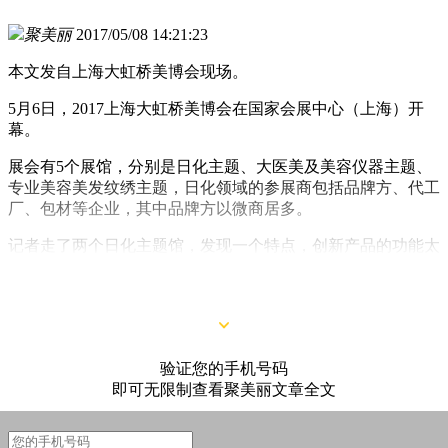
聚美丽
2017/05/08 14:21:23
本文发自上海大虹桥美博会现场。
5月6日，2017上海大虹桥美博会在国家会展中心（上海）开
幕。
展会有5个展馆，分别是日化主题、大医美及美容仪器主题、
专业美容美发纹绣主题，日化领域的参展商包括品牌方、代工
厂、包材等企业，其中品牌方以微商居多。
记者走了两个日化主题馆，发现一个特点，创新产品的功能太
创新，而传统产品则显得套路老套，此外，从代工厂展出的产
品来看，可视化和功效性是接下来可能出现的热点。
验证您的手机号码
即可无限制查看聚美丽文章全文