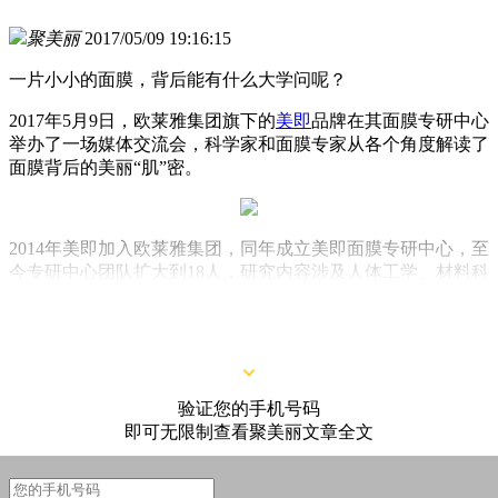
聚美丽
2017/05/09 19:16:15
一片小小的面膜，背后能有什么大学问呢？
2017年5月9日，欧莱雅集团旗下的
美即
品牌在其面膜专研中心
举办了一场媒体交流会，科学家和面膜专家从各个角度解读了
面膜背后的美丽“肌”密。
2014年美即加入欧莱雅集团，同年成立美即面膜专研中心，至
今专研中心团队扩大到18人，研究内容涉及人体工学、材料科
学、配方科学、皮肤与生物工程等多领域，此外，美即面膜中
心还享有来自韩国、日本和法国提供的技术支持。
验证您的手机号码
即可无限制查看聚美丽文章全文