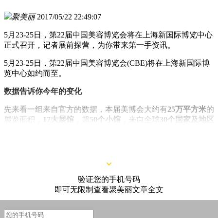
聚美丽
2017/05/22 22:49:07
5月23-25日，第22届中国美容博览会将在上海新国际博览中心
正式召开，记者展前探营，为你带来第一手资讯。
5月23-25日，第22届中国美容博览会(CBE)将在上海新国际博
览中心如约而至。
数据告诉你今年的变化
先来看一组来自官方的数据，本届美博会大约有
25万平方米
的
展览面积，
17大展馆
，超
50个小馆
，来自全球
30个国家及地区
的
10000多个国内外品牌
，数万个国际潮品新品，
50多场论
坛
，
40多万
专业观众。
验证您的手机号码
即可无限制查看聚美丽文章全文