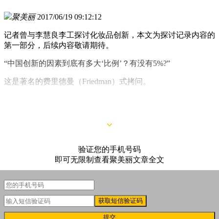
聚美丽
2017/06/19 09:12:12
记者曾与李慧良李工探讨化妆品创新，本文为探讨记录内容的
第一部分，后续内容敬请期待。
“中国创新的因素到底有多大‘比例’？有没有5%?”
这是著名的费里德曼（Friedman）式拷问。
众所周知，一般认为中国人的模仿能力非常出色，但创新能力
受到各方质疑，我们化妆品行业也如此。
验证您的手机号码
即可无限制查看聚美丽文章全文
获取短信验证码
提交