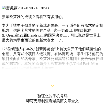
聚美丽
2017/07/05 18:30:43
羡慕欧莱雅的成绩？看看它有多用心。
专为千禧男子创造的全新沐浴体验、一个适合所有需求的定制
配方、信用卡尺寸的美容产品...这一切都出现在欧莱雅
(L’Oréal)第25届Brandstorm的国际决赛上，可以说这是世界上
最大的为学生而设的创新大赛之一了。
126位候选人在本次“创新博览会”上首次公开了他们颠覆性的
创意。共有42个项目入选决赛。在比赛现场，学生们将他们的
项目投向由60名专家、欧莱雅公司高管和集团主要合作伙伴组
成的陪审团。本次的命题是为欧莱雅男士(L’Oréal Paris Men
Expert)设计出“
革新的男士美容
”。
验证您的手机号码
即可无限制查看聚美丽文章全文