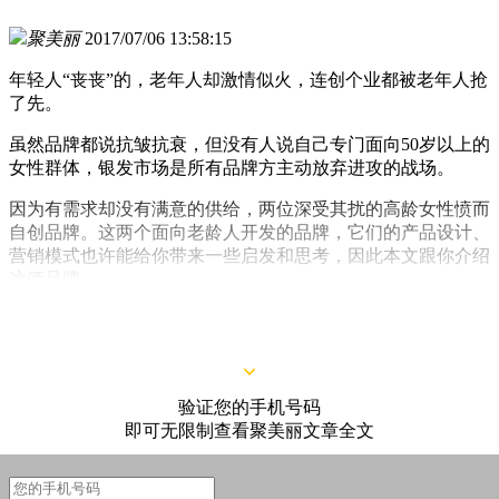
聚美丽
2017/07/06 13:58:15
年轻人“丧丧”的，老年人却激情似火，连创个业都被老年人抢
了先。
虽然品牌都说抗皱抗衰，但没有人说自己专门面向50岁以上的
女性群体，银发市场是所有品牌方主动放弃进攻的战场。
因为有需求却没有满意的供给，两位深受其扰的高龄女性愤而
自创品牌。这两个面向老龄人开发的品牌，它们的产品设计、
营销模式也许能给你带来一些启发和思考，因此本文跟你介绍
这俩品牌。
Look Fabulous Forever
验证您的手机号码
即可无限制查看聚美丽文章全文