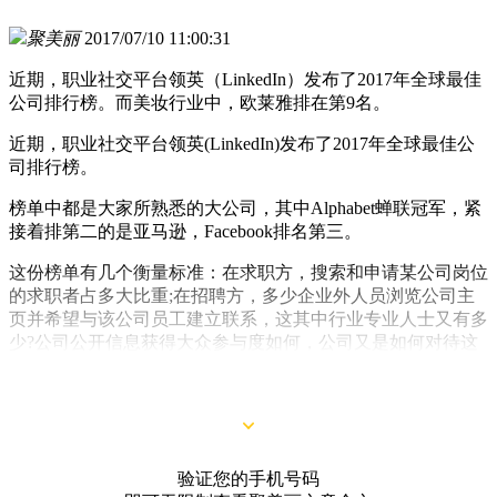
聚美丽
2017/07/10 11:00:31
近期，职业社交平台领英（LinkedIn）发布了2017年全球最佳
公司排行榜。而美妆行业中，欧莱雅排在第9名。
近期，职业社交平台领英(LinkedIn)发布了2017年全球最佳公
司排行榜。
榜单中都是大家所熟悉的大公司，其中Alphabet蝉联冠军，紧
接着排第二的是亚马逊，Facebook排名第三。
这份榜单有几个衡量标准：在求职方，搜索和申请某公司岗位
的求职者占多大比重;在招聘方，多少企业外人员浏览公司主
页并希望与该公司员工建立联系，这其中行业专业人士又有多
少?公司公开信息获得大众参与度如何，公司又是如何对待这
些大众反馈的;在保留员工方面，多少人在企业内工作一年以
上。
验证您的手机号码