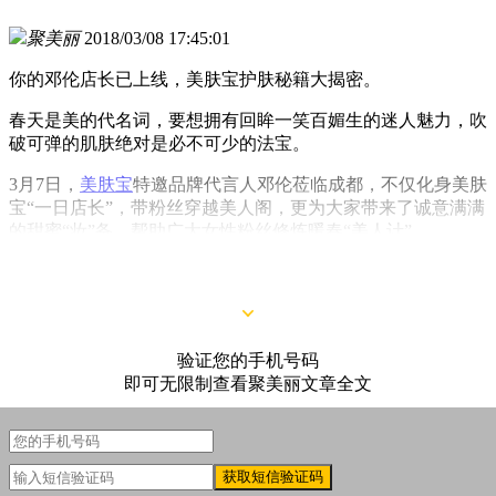
聚美丽
2018/03/08 17:45:01
你的邓伦店长已上线，美肤宝护肤秘籍大揭密。
春天是美的代名词，要想拥有回眸一笑百媚生的迷人魅力，吹
破可弹的肌肤绝对是必不可少的法宝。
3月7日，
美肤宝
特邀品牌代言人邓伦莅临成都，不仅化身美肤
宝“一日店长”，带粉丝穿越美人阁，更为大家带来了诚意满满
的甜蜜“妆”备，帮助广大女性粉丝修炼暖春“美人计”。
验证您的手机号码
即可无限制查看聚美丽文章全文
获取短信验证码