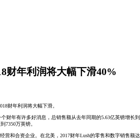
018财年利润将大幅下滑40%
2018财年利润将大幅下滑。
在上一个财年有许多好消息，总销售额从去年同期的5.63亿英镑增长到7
到7350万英镑。
经营和合资企业。在北美，2017财年Lush的零售和数字销售额达到