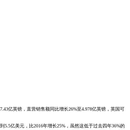
.43亿英镑，直营销售额同比增长26%至4.978亿英镑，英国可
5.5亿美元，比2016年增长25%，虽然这低于过去四年36%的