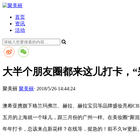
首页
资讯
活动
大半个朋友圈都来这儿打卡，“
聚美丽
聚美丽
· 2018/5/26 14:44:24
澳希亚携旗下格兰玛弗兰、赫拉、赫拉宝贝等品牌盛妆亮相CB
五月的上海就一个味儿，跟三月份的广州一样。在美妆圈“厮混
年年打卡，总该来点新花样？在线等，挺急的！前不久W更新