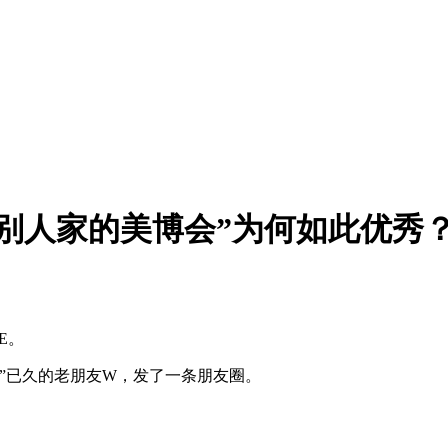
别人家的美博会”为何如此优秀
E。
”已久的老朋友W，发了一条朋友圈。
。