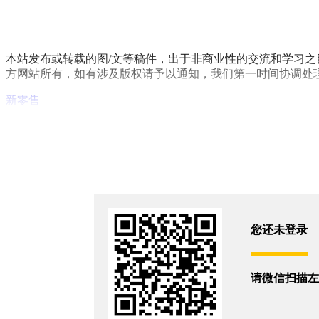
本站发布或转载的图/文等稿件，出于非商业性的交流和学习之
方网站所有，如有涉及版权请予以通知，我们第一时间协调处理或删除，
新零售
你和8555位朋友浏览了这篇文章
评论
您还没有登录,
打开微信扫码登录
您还未登录
相关新闻
请微信扫描左
万亿即时零售，美妆能分到几成？
2025/10/10