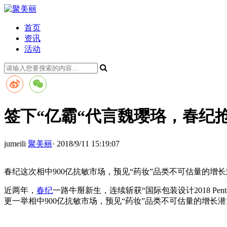
首页
资讯
活动
签下“亿霸“代言魏璎珞，春纪
jumeili
聚美丽
· 2018/9/11 15:19:07
春纪这次相中900亿抗敏市场，预见“药妆”品类不可估量的增
近两年，
春纪
一路牛掰新生，连续斩获“国际包装设计2018 Pe
更一举相中900亿抗敏市场，预见“药妆”品类不可估量的增长