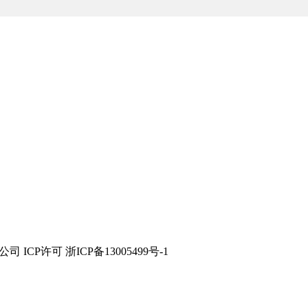
？
技有限公司 ICP许可 浙ICP备13005499号-1
肤”的理念。