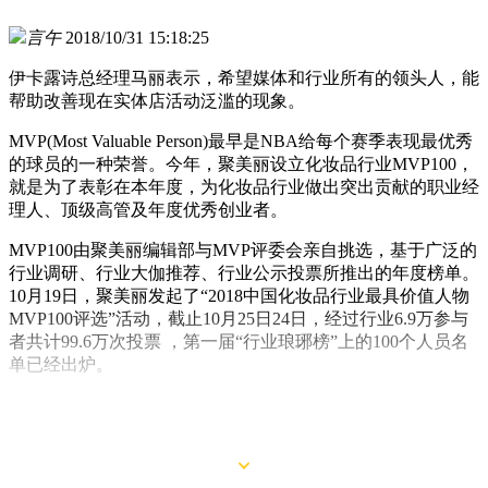
言午
2018/10/31 15:18:25
伊卡露诗总经理马丽表示，希望媒体和行业所有的领头人，能
帮助改善现在实体店活动泛滥的现象。
MVP(Most Valuable Person)最早是NBA给每个赛季表现最优秀
的球员的一种荣誉。今年，聚美丽设立化妆品行业MVP100，
就是为了表彰在本年度，为化妆品行业做出突出贡献的职业经
理人、顶级高管及年度优秀创业者。
MVP100由聚美丽编辑部与MVP评委会亲自挑选，基于广泛的
行业调研、行业大伽推荐、行业公示投票所推出的年度榜单。
10月19日，聚美丽发起了“2018中国化妆品行业最具价值人物
MVP100评选”活动，截止10月25日24日，经过行业6.9万参与
者共计99.6万次投票 ，第一届“行业琅琊榜”上的100个人员名
单已经出炉。
这期间聚美丽编辑部也对其中的代表进行了专访，以下是伊卡
露诗总经理马丽解读该主题的采访：(Q为聚美丽，A为马丽)