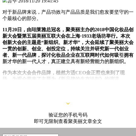
言午
2018/11/20 19:41:45
对于新品牌来说，产品功效与产品品质是我们愈发要坚守的一
个最核心的部分。
11月20日，由珀莱雅总冠名，聚美丽主办的2018中国化妆品创
新大会暨第五届美丽互联大会在上海·1933老场坊举行。本次
创新大会的主题是“新组织、新才华”，大会延续了聚美丽大会
一贯的创新、创业、创投定位，持续关注并研究新一代创业
者、新一代品牌，探讨化妆品企业在互联网时代如何吸引拥有
新才华的新一代人才，真正建立具有新经营能力的新组织。
作为本次大会合作品牌，植然方适CEO金正焄也来到了现
场，为观众带来了主题为《新品牌的生存法则》的演讲。
以下为演讲实录：
验证您的手机号码
即可无限制查看聚美丽文章全文