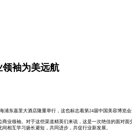
业领袖为美远航
”在上海浦东嘉里大酒店隆重举行，这也标志着第24届中国美容博
位商业领袖。对于这些渠道精英们来说，这是一次绝佳的面对面
此间相互学习扬长避短，共同进步，共促行业新发展。