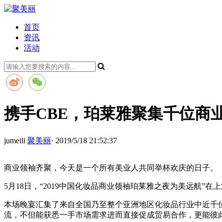
首页
资讯
活动
携手CBE，珀莱雅聚集千位商
jumeili
聚美丽
· 2019/5/18 21:52:37
商业领袖齐聚，今天是一个所有美业人共同举杯欢庆的日子。
5月18日，“2019中国化妆品商业领袖珀莱雅之夜为美远航
本场晚宴汇集了来自全国乃至整个亚洲地区化妆品行业中近千
流，不但能获悉一手市场需求进而直接促成贸易合作，更能彼