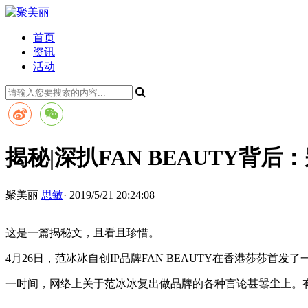
首页
资讯
活动
揭秘|深扒FAN BEAUTY
聚美丽
思敏
· 2019/5/21 20:24:08
这是一篇揭秘文，且看且珍惜。
4月26日，范冰冰自创IP品牌FAN BEAUTY在香港莎
一时间，网络上关于范冰冰复出做品牌的各种言论甚嚣尘上。