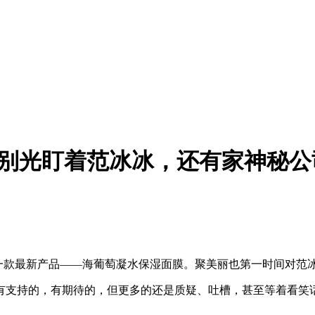
背后：别光盯着范冰冰，还有家神秘
莎首发了一款最新产品——海葡萄凝水保湿面膜。聚美丽也第一时间
有支持的，有期待的，但更多的还是质疑、吐槽，甚至等着看笑