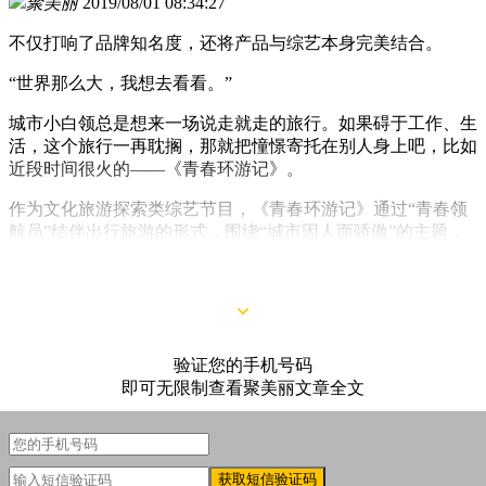
聚美丽
2019/08/01 08:34:27
不仅打响了品牌知名度，还将产品与综艺本身完美结合。
“世界那么大，我想去看看。”
城市小白领总是想来一场说走就走的旅行。如果碍于工作、生
活，这个旅行一再耽搁，那就把憧憬寄托在别人身上吧，比如
近段时间很火的——《青春环游记》。
作为文化旅游探索类综艺节目，《青春环游记》通过“青春领
航员”结伴出行旅游的形式，围绕“城市因人而骄傲”的主题，
具体讲述不同城市的历史人文，彰显中华文化的源远流长和博
大精深。
验证您的手机号码
即可无限制查看聚美丽文章全文
获取短信验证码