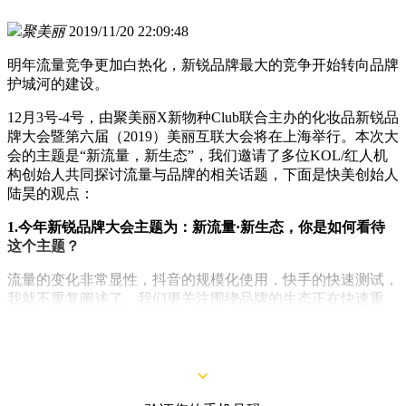
聚美丽
2019/11/20 22:09:48
明年流量竞争更加白热化，新锐品牌最大的竞争开始转向品牌
护城河的建设。
12月3号-4号，由聚美丽X新物种Club联合主办的化妆品新锐品
牌大会暨第六届（2019）美丽互联大会将在上海举行。本次大
会的主题是“新流量，新生态”，我们邀请了多位KOL/红人机
构创始人共同探讨流量与品牌的相关话题，下面是快美创始人
陆昊的观点：
1.今年新锐品牌大会主题为：新流量·新生态，你是如何看待
这个主题？
流量的变化非常显性，抖音的规模化使用，快手的快速测试，
我就不重复阐述了。我们更关注围绕品牌的生态正在快速重
构，随着流量竞争的加剧，品牌越来越需要专业化、数据化的
新型合作伙伴来协同。