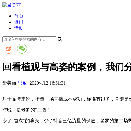
首页
资讯
活动
回看植观与高姿的案例，我们
聚美丽
思敏
· 2020/4/12 16:31:31
对于品牌来说，衡量一场直播成不成功，标准有很多，关键是
昨晚，是老罗的“二战”。
少了“首次”的噱头，少了抖音三亿流量的保底，老罗的第二场