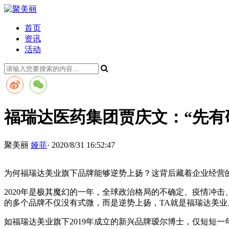
首页
资讯
活动
福瑞达医药集团贾庆文：“先有
聚美丽
娅菲
· 2020/8/31 16:52:47
为何福瑞达美业旗下品牌能够逆势上扬？这背后藏着企业经营
2020年是极其魔幻的一年，全球政治格局的不确定、疫情冲
的多个品牌不仅没有式微，而是逆势上扬，TA就是福瑞达美业
如福瑞达美业旗下2019年成立的新兴品牌瑷尔博士，仅短短一