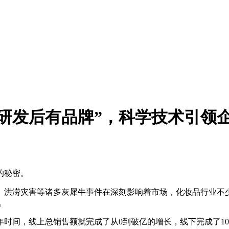
研发后有品牌”，科学技术引领
的秘密。
击、洪涝灾害等诸多灰犀牛事件在深刻影响着市场，化妆品行业
。
年时间，线上总销售额就完成了从0到破亿的增长，线下完成了10