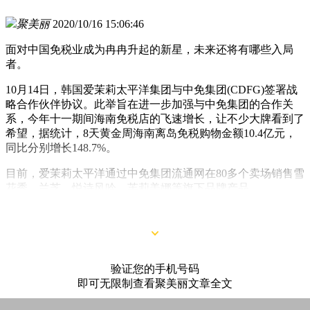
聚美丽
2020/10/16 15:06:46
面对中国免税业成为冉冉升起的新星，未来还将有哪些入局
者。
10月14日，韩国爱茉莉太平洋集团与中免集团(CDFG)签署战
略合作伙伴协议。此举旨在进一步加强与中免集团的合作关
系，今年十一期间海南免税店的飞速增长，让不少大牌看到了
希望，据统计，8天黄金周海南离岛免税购物金额10.4亿元，
同比分别增长148.7%。
目前，爱茉莉太平洋通过中免集团流通网在80多个卖场销售雪
花秀、兰芝、悦诗风吟、芙莉美娜等旗下品牌产品。
验证您的手机号码
即可无限制查看聚美丽文章全文