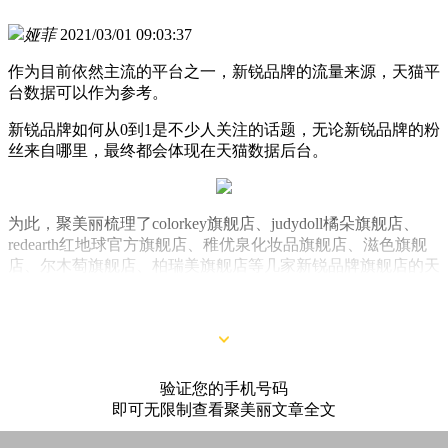
娅菲
2021/03/01 09:03:37
作为目前依然主流的平台之一，新锐品牌的流量来源，天猫平
台数据可以作为参考。
新锐品牌如何从0到1是不少人关注的话题，无论新锐品牌的粉
丝来自哪里，最终都会体现在天猫数据后台。
为此，聚美丽梳理了colorkey旗舰店、judydoll橘朵旗舰店、
redearth红地球官方旗舰店、稚优泉化妆品旗舰店、滋色旗舰
店、尔木萄旗舰店、柏瑞美旗舰店等几家新锐品牌旗舰店的天
猫流量渠道来源，看看哪些流量是这些店铺最常用的流量来
源。
验证您的手机号码
即可无限制查看聚美丽文章全文