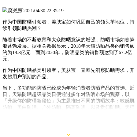
聚美丽
2021/04/30 22:35:19
作为中国防晒引领者，美肤宝如何巩固自己的领头羊地位，持
续引领防晒热潮？
随着市场的不断教育和大众防晒意识的增强，防晒市场如春笋
般蓬勃发展。据相关数据显示，2018年天猫防晒品类的销售额
约为19.8亿元，而到2020年，防晒品类的销售额达到了67.2亿
元。
作为中国防晒品类引领者，美肤宝一直率先洞察防晒需求，开
发超用户预期的产品。
当下，多功能的防晒已经成为年轻消费者防晒产品的首选。近
日，天猫防晒超级品类日便通过多年对防晒市场的观察，以
「升级你的防晒新段位」为主题推出不同的防晒故事：敏感肌
防晒、美白防晒、户外防晒、隔离防晒，以及贵妇防晒。天猫
防晒超级品类日提出的“防晒段位升级”理念与美肤宝的多功能
防晒概念不谋而合。