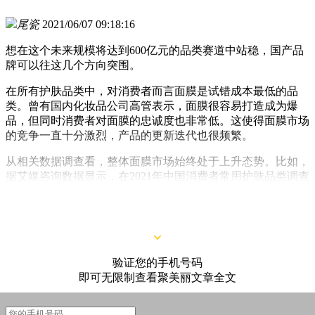
尾瓷
2021/06/07 09:18:16
想在这个未来规模将达到600亿元的品类赛道中站稳，国产品
牌可以往这几个方向突围。
在所有护肤品类中，对消费者而言面膜是试错成本最低的品
类。曾有国内化妆品公司高管表示，面膜很容易打造成为爆
品，但同时消费者对面膜的忠诚度也非常低。这使得面膜市场
的竞争一直十分激烈，产品的更新迭代也很频繁。
从相关数据调查看，整体面膜市场始终处于上升态势。比如，
据艾媒咨询数据显示，在2021年中国消费者常用护肤品类调查
中，面膜以55.2%的使用率排名第二。在过去的2015-2020年
间，我国面膜市场规模持续增长，已经突破了350亿元。
验证您的手机号码
即可无限制查看聚美丽文章全文