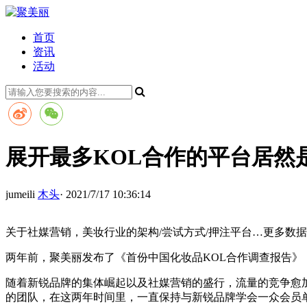
首页
资讯
活动
展开最多KOL合作的平台居然
jumeili
木头
· 2021/7/17 10:36:14
关于社媒营销，美妆行业的架构/尝试方式/押注平台…更多数
两年前，聚美丽发布了《首份中国化妆品KOL合作调查报告
随着新锐品牌的集体崛起以及社媒营销的盛行，流量的竞争愈
的团队，在这两年时间里，一直保持与新锐品牌学会一众会员