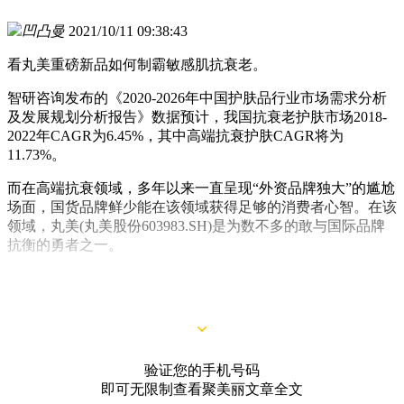
凹凸曼
2021/10/11 09:38:43
看丸美重磅新品如何制霸敏感肌抗衰老。
智研咨询发布的《2020-2026年中国护肤品行业市场需求分析
及发展规划分析报告》数据预计，我国抗衰老护肤市场2018-
2022年CAGR为6.45%，其中高端抗衰护肤CAGR将为
11.73%。
而在高端抗衰领域，多年以来一直呈现“外资品牌独大”的尴尬
场面，国货品牌鲜少能在该领域获得足够的消费者心智。在该
领域，丸美(丸美股份603983.SH)是为数不多的敢与国际品牌
抗衡的勇者之一。
早在2007年，丸美就首创弹力蛋白护肤对抗支柱型老化技术，
推出其第一明星单品丸美弹力蛋白眼精华素，现经5次升级。
验证您的手机号码
即可无限制查看聚美丽文章全文