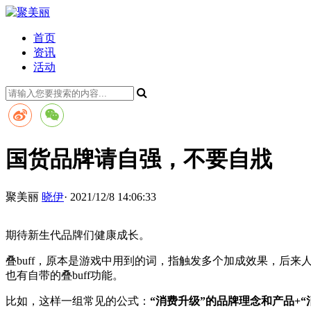
首页
资讯
活动
国货品牌请自强，不要自戕
聚美丽
晓伊
· 2021/12/8 14:06:33
期待新生代品牌们健康成长。
叠buff，原本是游戏中用到的词，指触发多个加成效果，后
也有自带的叠buff功能。
比如，这样一组常见的公式：
“消费升级”的品牌理念和产品+