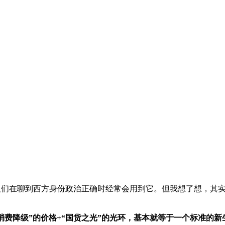
来人们在聊到西方身份政治正确时经常会用到它。但我想了想，其
“消费降级”的价格+“国货之光”的光环，基本就等于一个标准的