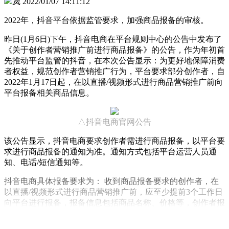
岚
2022/01/07 14:11:12
2022年，抖音平台依据监管要求，加强商品报备的审核。
昨日(1月6日)下午，抖音电商在平台规则中心的公告中发布了
《关于创作者营销推广前进行商品报备》的公告，作为年初首
先推动平台监管的抖音，在本次公告显示：为更好地保障消费
者权益，规范创作者营销推广行为，平台要求部分创作者，自
2022年1月17日起，在以直播/视频形式进行商品营销推广前向
平台报备相关商品信息。
△抖音电商官网公告
该公告显示，抖音电商要求创作者需进行商品报备，以平台要
求进行商品报备的通知为准。通知方式包括平台运营人员通
知、电话/短信通知等。
抖音电商具体报备要求为： 收到商品报备要求的创作者，在
以直播/视频形式进行商品营销推广前，应至少提前3个工作日
向平台进行报备，报备信息包括商品名称、价格等，创作者报
备的商品与平台管控标准不符的不得进行推广，以平台实际通
知为准。