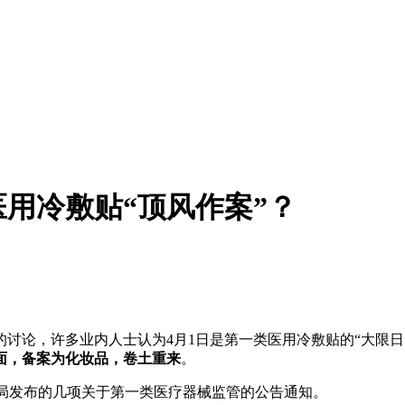
医用冷敷贴“顶风作案”？
讨论，许多业内人士认为4月1日是第一类医用冷敷贴的“大限日
面，备案为化妆品，卷土重来
。
药监局发布的几项关于第一类医疗器械监管的公告通知。