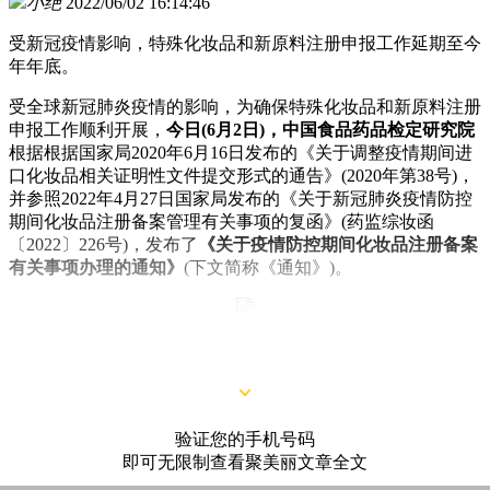
小绝
2022/06/02 16:14:46
受新冠疫情影响，特殊化妆品和新原料注册申报工作延期至今
年年底。
受全球新冠肺炎疫情的影响，为确保特殊化妆品和新原料注册
申报工作顺利开展，
今日(6月2日)，中国食品药品检定研究院
根据根据国家局2020年6月16日发布的《关于调整疫情期间进
口化妆品相关证明性文件提交形式的通告》(2020年第38号)，
并参照2022年4月27日国家局发布的《关于新冠肺炎疫情防控
期间化妆品注册备案管理有关事项的复函》(药监综妆函
〔2022〕226号)，发布了
《关于疫情防控期间化妆品注册备案
有关事项办理的通知》
(下文简称《通知》)。
明确化妆品注册备案临时容缺办理资料
验证您的手机号码
即可无限制查看聚美丽文章全文