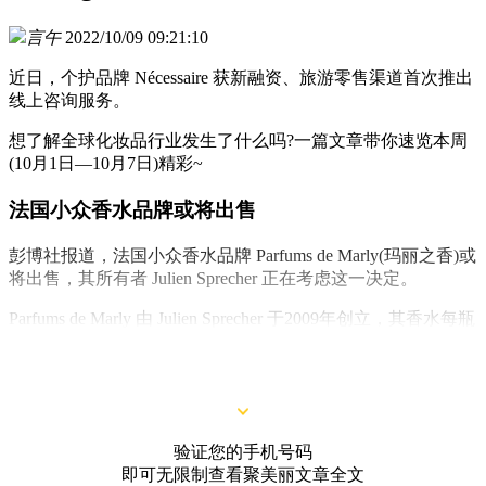
言午
2022/10/09 09:21:10
近日，个护品牌 Nécessaire 获新融资、旅游零售渠道首次推出
线上咨询服务。
想了解全球化妆品行业发生了什么吗?一篇文章带你速览本周
(10月1日—10月7日)精彩~
法国小众香水品牌或将出售
彭博社报道，法国小众香水品牌 Parfums de Marly(玛丽之香)或
将出售，其所有者 Julien Sprecher 正在考虑这一决定。
Parfums de Marly 由 Julien Sprecher 于2009年创立，其香水每瓶
售价超过300欧元（约合人民币2100元）。据悉，该公司2021
年的销售额达1.77亿欧元（约合人民币12亿元）。
验证您的手机号码
即可无限制查看聚美丽文章全文