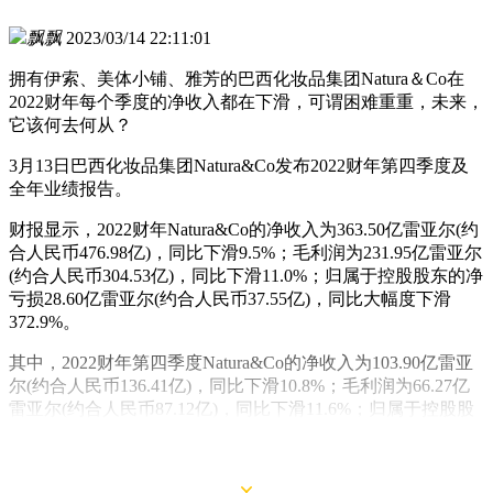
飘飘
2023/03/14 22:11:01
拥有伊索、美体小铺、雅芳的巴西化妆品集团Natura＆Co在
2022财年每个季度的净收入都在下滑，可谓困难重重，未来，
它该何去何从？
3月13日巴西化妆品集团Natura&Co发布2022财年第四季度及
全年业绩报告。
财报显示，2022财年Natura&Co的净收入为363.50亿雷亚尔(约
合人民币476.98亿)，同比下滑9.5%；毛利润为231.95亿雷亚尔
(约合人民币304.53亿)，同比下滑11.0%；归属于控股股东的净
亏损28.60亿雷亚尔(约合人民币37.55亿)，同比大幅度下滑
372.9%。
其中，2022财年第四季度Natura&Co的净收入为103.90亿雷亚
尔(约合人民币136.41亿)，同比下滑10.8%；毛利润为66.27亿
雷亚尔(约合人民币87.12亿)，同比下滑11.6%；归属于控股股
东的净亏损为8.90亿雷亚尔(约合人民币11.70亿)，同比大幅度
下滑228.0%。