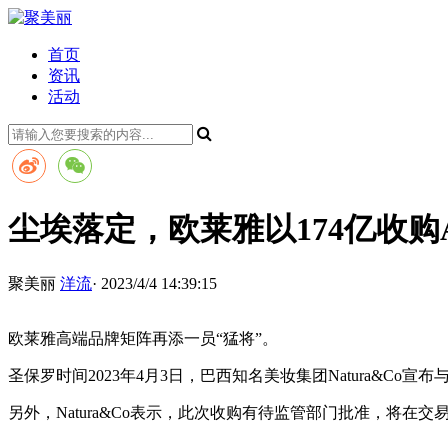
首页
资讯
活动
尘埃落定，欧莱雅以174亿收购A
聚美丽
洋流
· 2023/4/4 14:39:15
欧莱雅高端品牌矩阵再添一员“猛将”。
圣保罗时间2023年4月3日，巴西知名美妆集团Natura&Co
另外，Natura&Co表示，此次收购有待监管部门批准，将在交