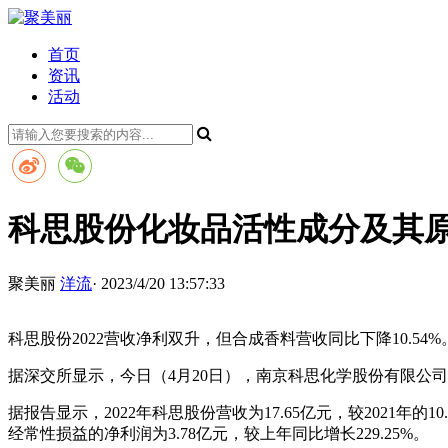
首页
资讯
活动
科思股份化妆品活性成分及其原料2
聚美丽
洋流
· 2023/4/20 13:57:33
科思股份2022营收净利双升，但合成香料营收同比下降10.54%
据深交所显示，今日（4月20日），南京科思化学股份有限公司（以
据报告显示，2022年科思股份营收为17.65亿元，较2021年的1
经常性损益的净利润为3.78亿元，较上年同比增长229.25%。