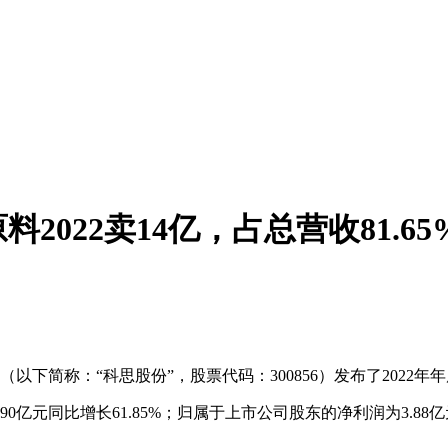
022卖14亿，占总营收81.65
。
下简称：“科思股份”，股票代码：300856）发布了2022年
0.90亿元同比增长61.85%；归属于上市公司股东的净利润为3.8