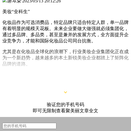
谢耳朵
2023/05/13 20:12:26
美妆“全科生”
化妆品作为可选消费品，特定品牌只适合特定人群，单一品牌
有着明显的规模天花板。未来企业要做大做强就必须集团化，
通过多品牌、多品类，甚至是兼并的发展方式，全方面提升企
业竞争力，才能和国际化妆品公司同台抗衡。
尤其是在化妆品全球化的浪潮下，行业美妆企业集团化正在成
为一个新趋势，越来越多的本土新锐美妆企业都踏上了矩阵化
品牌的道路。
而在多品牌布局这条道路上，业内其实已经有不少先行者，至
今已有三十多年历史沉淀的环亚集团就是其中之一。
验证您的手机号码
即可无限制查看聚美丽文章全文