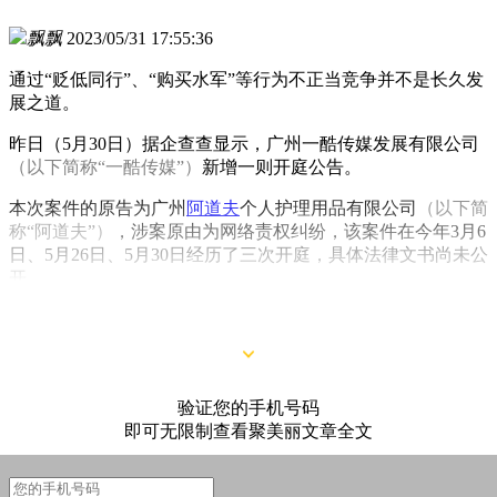
飘飘
2023/05/31 17:55:36
通过“贬低同行”、“购买水军”等行为不正当竞争并不是长久发
展之道。
昨日（5月30日）据企查查显示，广州一酷传媒发展有限公司
（以下简称“一酷传媒”）
新增一则开庭公告。
本次案件的原告为广州
阿道夫
个人护理用品有限公司
（以下简
称“阿道夫”）
，涉案原由为网络责权纠纷，该案件在今年3月6
日、5月26日、5月30日经历了三次开庭，具体法律文书尚未公
开。
验证您的手机号码
即可无限制查看聚美丽文章全文