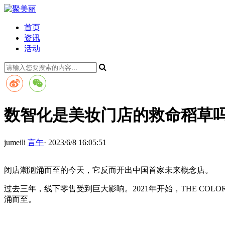
首页
资讯
活动
数智化是美妆门店的救命稻草
jumeili
言午
· 2023/6/8 16:05:51
闭店潮汹涌而至的今天，它反而开出中国首家未来概念店。
过去三年，线下零售受到巨大影响。2021年开始，THE CO
涌而至。