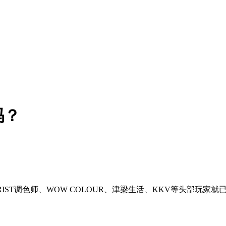
吗？
LORIST调色师、WOW COLOUR、津梁生活、KKV等头部