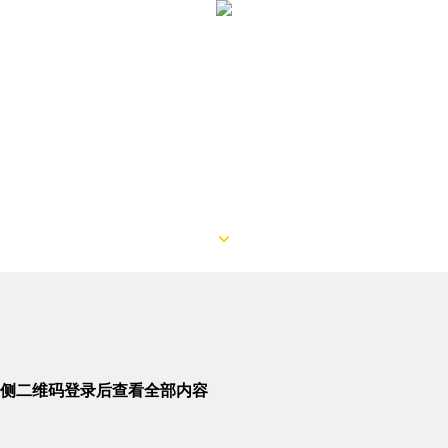
侧二维码登录后查看全部内容